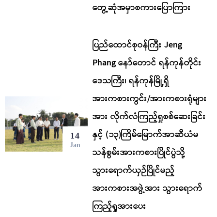
တွေ့ဆုံအမှာစကားပြောကြား
ပြည်ထောင်စုဝန်ကြီး Jeng
Phang နော်တောင် ရန်ကုန်တိုင်း
ဒေသကြီး၊ ရန်ကုန်မြို့ရှိ
အားကစားကွင်း/အားကစားရုံများ
အား လိုက်လံကြည့်ရှုစစ်ဆေးခြင်း
နှင့် (၁၃)ကြိမ်မြောက်အာဆီယံမ
14
Jan
သန်စွမ်းအားကစားပြိုင်ပွဲသို့
သွားရောက်ယှဉ်ပြိုင်မည့်
အားကစားအဖွဲ့အား သွားရောက်
ကြည့်ရှုအားပေး