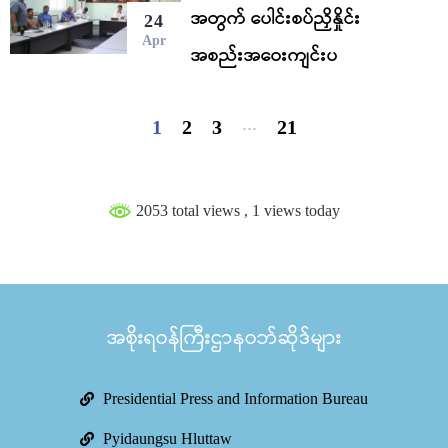
အတွက် ပေါင်းစပ်ညှိနှိုင်း
24
Apr
အစည်းအဝေးကျင်းပ
...
1
2
3
21
2053 total views
, 1 views today
အစိုးရဝန်ကြီးဌာနဝဘ်ဆိုဒ်များ
Presidential Press and Information Bureau
Pyidaungsu Hluttaw