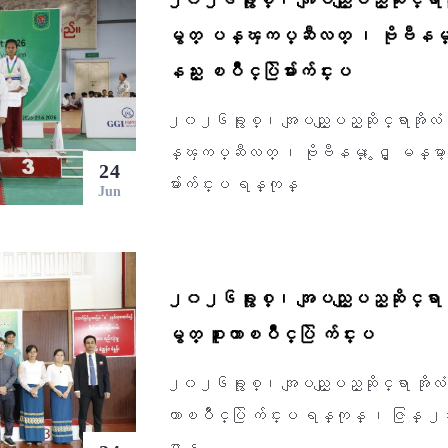
မွတ္ ပန္ၾကပ္ဆီလတ္ ၊ ဗိုဗီနမ္ ႏွင္
နည္း ၿပိဳင္ပြဲမ်ားက်င္းပ
၂၀၂၆ခုႏွစ္၊ အျပည္ျပည္ဆိုင္ရာအိုလ
န္ၾကပ္ဆီလတ္ ၊ ဗိုဗီနမ္ ႏွင့္ ျမန္မာ့သိ
24
မ်ားက်င္းပ ရန္ကုန္
Jun
၂၀၂၆ခုႏွစ္၊ အျပည္ျပည္ဆိုင္ရာ
မွတ္ စႏူကာၿပိဳင္ပြဲ က်င္းပ
၂၀၂၆ခုႏွစ္၊ အျပည္ျပည္ဆိုင္ရာ အိုလ
ကာၿပိဳင္ပြဲ က်င္းပ ရန္ကုန္ ၊ ဇြန္ ၂
ဌာန