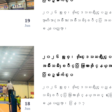
ပြဲစဥ္မ်ားက်င္းပ
၂၀၂၆ ခုႏွစ္၊ တိုင္းေဒသႀကီးႏွင့္ျပည္န
19
ဘာ္လီေဘာ (အမ်ိဳးသား/အမ်ိဳးသမီး)ၿပိဳင္ပြဲ အႀက
Jun
ပ ေနျပည္ေတာ္၊
၂၀၂၆ ခုႏွစ္၊ တိုင္းေဒသႀကီးႏွင့္ျပည္န
အမ်ိဳးသမီး)ၿပိဳင္ပြဲ ကြာတားဖိုင္နယ္အ
ပြဲစဥ္မ်ားက်င္းပ
၂၀၂၆ ခုႏွစ္၊ တိုင္းေဒသႀကီးႏွင့္ျပည္နယ္ ေဘ
သမီး)ၿပိဳင္ပြဲ ကြာတားဖိုင္နယ္အဆင့္ ရႈံးထြ
18
ပ ေနျပည္ေတာ္၊ ဇြန္ ၁၇
Jun