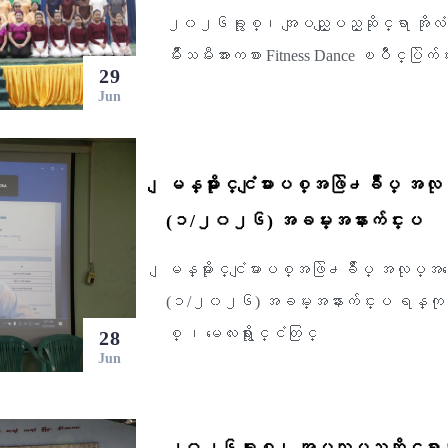
၂၀၂၆ခုႏွစ္၊ အျပည္ျပည္ဆိုင္ရာ အို
မ်ိဳးသမီးအားကစား Fitness Dance ၿပိဳင္ပြဲ
29
Jun
ျမန္မာႏိုင္ငံျမားပစ္အဖြဲ႕ခ်ဳပ္ အ
(၁/၂၀၂၆) အခမ္းအနားက်င္းပ
ျမန္မာႏိုင္ငံျမားပစ္အဖြဲ႕ခ်ဳပ္ အလုပ္
(၁/၂၀၂၆) အခမ္းအနားက်င္းပ ရန္ကု
စ္ ၊ မေလးရွားႏိုင္ငံတြင္
28
Jun
၂၀၂၆ခုႏွစ္၊ အျပည္ျပည္ဆိုင္ရာ