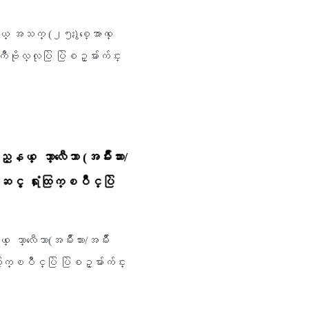
ယ္ အသက္ (၂၅)ႏွစ္ေအာက္ ေ
ိဳဗိုလ္လုပြဲ ပြဲစဥ္မ်ားက်င္း
ယ္ ေဘာ္လီေဘာ (အမ်ိဳးသား/
ဆင့္ ရႈံးထြက္ၿပိဳင္ပြဲ
ာ္လီေဘာ(အမ်ိဳးသား/အမ်ိဳး
က္ၿပိဳင္ပြဲ ပြဲစဥ္မ်ားက်င္း