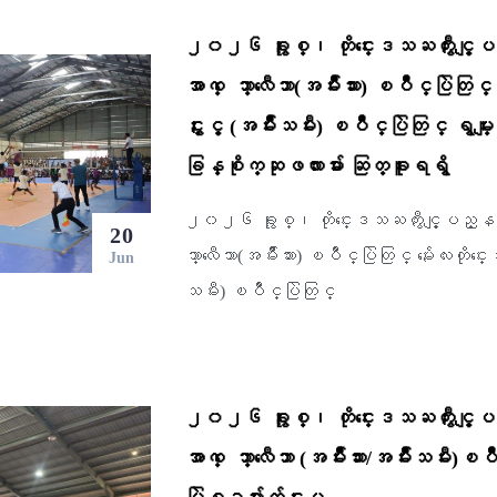
၂၀၂၆ ခုႏွစ္၊ တိုင္းေဒသႀကီးႏွင့္ျ
အာက္ ေဘာ္လီေဘာ(အမ်ိဳးသား) ၿပိဳင္ပြဲတြ
င္းႏွင့္ (အမ်ိဳးသမီး) ၿပိဳင္ပြဲတြင္ 
ခြန္စိုက္ဆုဖလားမ်ား ဆြတ္ခူးရရွိ
၂၀၂၆ ခုႏွစ္၊ တိုင္းေဒသႀကီးႏွင့္ျပည္န
20
ဘာ္လီေဘာ(အမ်ိဳးသား) ၿပိဳင္ပြဲတြင္ မႏၲေလးတိုင္
Jun
သမီး) ၿပိဳင္ပြဲတြင္
၂၀၂၆ ခုႏွစ္၊ တိုင္းေဒသႀကီးႏွင့္ျ
အာက္ ေဘာ္လီေဘာ (အမ်ိဳးသား/အမ်ိဳးသမီး)ၿ