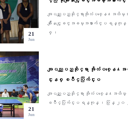
င္ပြဲ ဆုခ်ီးျမႇင့္ျခင္းအခမ္းအနားက်င္
အျပည္ျပည္ဆိုင္ရာအိုလံပစ္ေန႔အထိမ္းအ
ခ်ီးျမႇင့္ျခင္းအခမ္းအနားက်င္းပ ရန္က
စ္ ၊
21
Jun
အျပည္ျပည္ဆိုင္ရာ အိုလံပစ္ေန႔အထ
င္းနစ္ ၿပိဳင္ပြဲက်င္းပ
အျပည္ျပည္ဆိုင္ရာ အိုလံပစ္ေန႔အထိမ္း
ၿပိဳင္ပြဲက်င္းပ ရန္ကုန္ ၊ ဇြန္ ၂၀
21
Jun