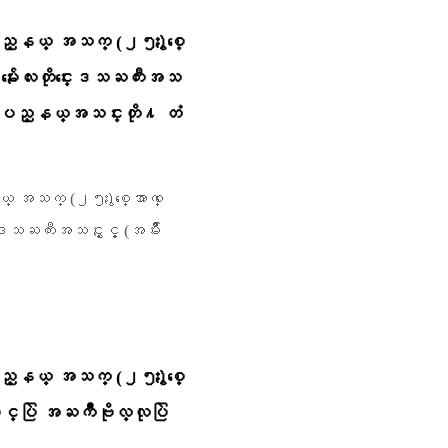
ပည္နယ္ အသက္ (၂၅)ႏွစ္ေ
င္ မႏၲေလးတိုင္းေဒသႀကီးအသ
ရွမ္းျပည္နယ္အသင္းတို႔ တံ
ယ္ အသက္ (၂၅)ႏွစ္ေအာက္ ေ
းေဒသႀကီးအသင္းႏွင့္ (အမ်ိဳး
ပည္နယ္ အသက္ (၂၅)ႏွစ္ေ
ပိဳင္ပြဲ အႀကိဳဗိုလ္လုပြဲ