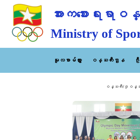
အားကစားေရးရာဝ
Ministry of Spor
မူလစာမ်က္ႏွာ
ဝန္ႀကီးဌာန
ဦ
ဝန္ႀကီး/ဒုဝန္ႀက