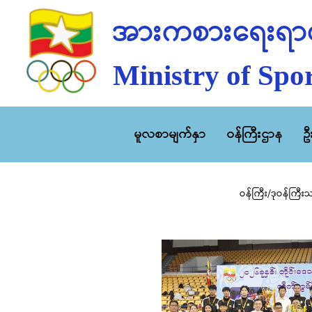
အားကစားရေးရာဝ
Ministry of Spor
မူလစာမျက်နှာ
ဝန်ကြီးဌာန
ဥ
ဝန်ကြီး/ဒုဝန်ကြီး