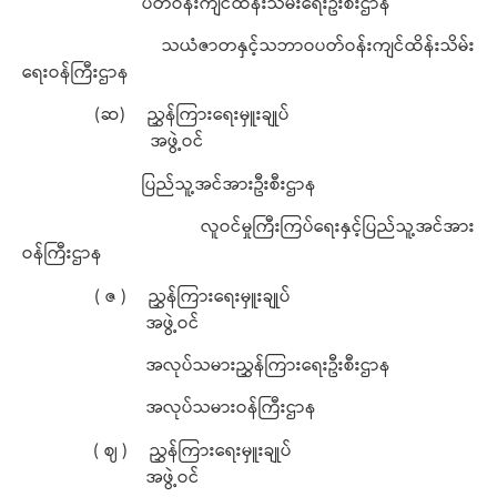
ပတ်ဝန်းကျင်ထိန်းသိမ်းရေးဦးစီးဌာန
သယံဇာတနှင့်သဘာဝပတ်ဝန်းကျင်ထိန်းသိမ်း
ရေးဝန်ကြီးဌာန
(ဆ) ညွှန်ကြားရေးမှူးချုပ်
အဖွဲ့ဝင်
ပြည်သူ့အင်အားဦးစီးဌာန
လူဝင်မှုကြီးကြပ်ရေးနှင့်ပြည်သူ့အင်အား
ဝန်ကြီးဌာန
( ဇ ) ညွှန်ကြားရေးမှူးချုပ်
အဖွဲ့ဝင်
အလုပ်သမားညွှန်ကြားရေးဦးစီးဌာန
အလုပ်သမားဝန်ကြီးဌာန
( ဈ ) ညွှန်ကြားရေးမှူးချုပ်
အဖွဲ့ဝင်