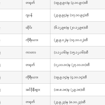
ဲ
တရုတ်
(၁၉.၉.၉၀)မှ (၃.၁၀.၉၀)ထိ
ဂျပန်
(၂၃.၉.၉၄)မှ (၁၇.၁၀.၉၄)ထိ
ဲ
ထိုင်း
(၆.၁၂.၉၈)မှ (၂၀.၁၂.၉၈)ထိ
ဲ
ကိုရီးယား
(၂၉.၉.၀၂)မှ (၁၄.၁၀.၀၂)ထိ
ဲ
ကာတာ
(၁.၁၂.၀၆)မှ (၁၅.၁၂.၀၆)ထိ
ဲ
တရုတ်
(၁၂.၁၁.၁၀)မှ (၂၇.၁၁.၁၀)ထိ
ဲ
ကိုရီးယား
(၁၉.၉.၁၄)မှ (၄.၁၀.၁၄)ထိ
ဲ
အင်ဒိုနီးရှား
(၁၈.၈.၁၈)မှ (၂.၉.၁၈)ထိ
တရုတ်
ဲ
(၂၃.၉.၂၃)မှ (၈.၁၀.၂၃)ထိ