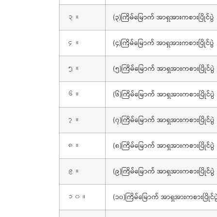
(၃)ကြိမ်မြောက် အာရှအားကစားပြိုင်ပွဲ
၃။
(၄)ကြိမ်မြောက် အာရှအားကစားပြိုင်ပွဲ
၄။
(၅)ကြိမ်မြောက် အာရှအားကစားပြိုင်ပွဲ
၅။
(၆)ကြိမ်မြောက် အာရှအားကစားပြိုင်ပွဲ
၆။
(၇)ကြိမ်မြောက် အာရှအားကစားပြိုင်ပွဲ
၇။
(၈)ကြိမ်မြောက် အာရှအားကစားပြိုင်ပွဲ
၈။
(၉)ကြိမ်မြောက် အာရှအားကစားပြိုင်ပွဲ
၉။
(၁၀)ကြိမ်မြောက် အာရှအားကစားပြိုင်ပွ
၁၀။