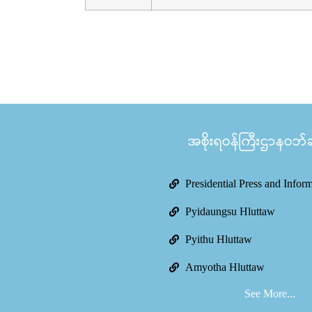
အစိုးရဝန်ကြီးဌာနဝဘ်ဆိ
Presidential Press and Infor
Pyidaungsu Hluttaw
Pyithu Hluttaw
Amyotha Hluttaw
See More...