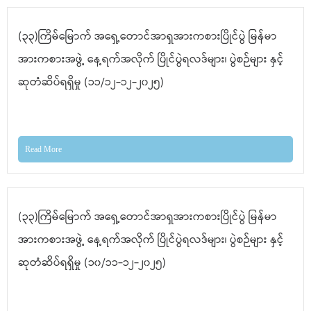
(၃၃)ကြိမ်မြောက် အရှေ့တောင်အာရှအားကစားပြိုင်ပွဲ မြန်မာ
အားကစားအဖွဲ့ နေ့ရက်အလိုက် ပြိုင်ပွဲရလဒ်များ၊ ပွဲစဉ်များ နှင့်
ဆုတံဆိပ်ရရှိမှု (၁၁/၁၂-၁၂-၂၀၂၅)
Read More
(၃၃)ကြိမ်မြောက် အရှေ့တောင်အာရှအားကစားပြိုင်ပွဲ မြန်မာ
အားကစားအဖွဲ့ နေ့ရက်အလိုက် ပြိုင်ပွဲရလဒ်များ၊ ပွဲစဉ်များ နှင့်
ဆုတံဆိပ်ရရှိမှု (၁၀/၁၁-၁၂-၂၀၂၅)