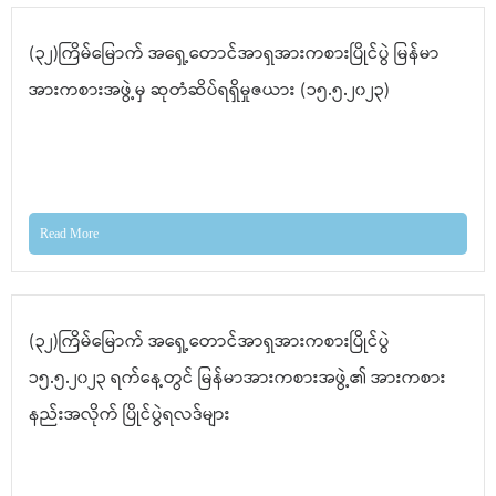
(၃၂)ကြိမ်မြောက် အရှေ့တောင်အာရှအားကစားပြိုင်ပွဲ မြန်မာ
အားကစားအဖွဲ့မှ ဆုတံဆိပ်ရရှိမှုဇယား (၁၅.၅.၂၀၂၃)
Read More
(၃၂)ကြိမ်မြောက် အရှေ့တောင်အာရှအားကစားပြိုင်ပွဲ
၁၅.၅.၂၀၂၃ ရက်နေ့တွင် မြန်မာအားကစားအဖွဲ့၏ အားကစား
နည်းအလိုက် ပြိုင်ပွဲရလဒ်များ