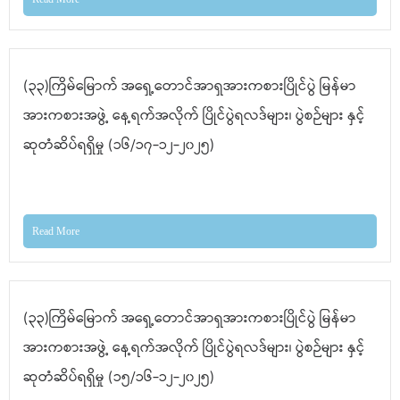
(၃၃)ကြိမ်မြောက် အရှေ့တောင်အာရှအားကစားပြိုင်ပွဲ မြန်မာ
အားကစားအဖွဲ့ နေ့ရက်အလိုက် ပြိုင်ပွဲရလဒ်များ၊ ပွဲစဉ်များ နှင့်
ဆုတံဆိပ်ရရှိမှု (၁၆/၁၇-၁၂-၂၀၂၅)
Read More
(၃၃)ကြိမ်မြောက် အရှေ့တောင်အာရှအားကစားပြိုင်ပွဲ မြန်မာ
အားကစားအဖွဲ့ နေ့ရက်အလိုက် ပြိုင်ပွဲရလဒ်များ၊ ပွဲစဉ်များ နှင့်
ဆုတံဆိပ်ရရှိမှု (၁၅/၁၆-၁၂-၂၀၂၅)