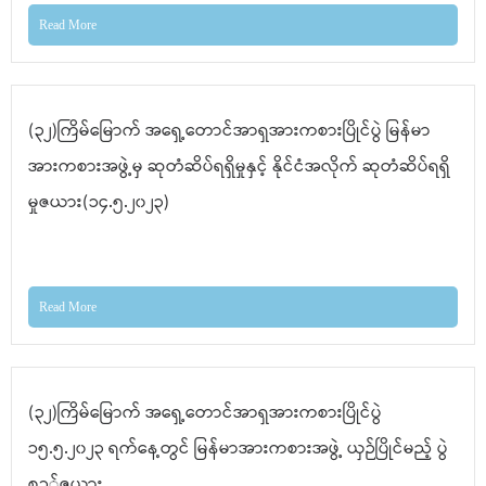
Read More
(၃၂)ကြိမ်မြောက် အရှေ့တောင်အာရှအားကစားပြိုင်ပွဲ မြန်မာ
အားကစားအဖွဲ့မှ ဆုတံဆိပ်ရရှိမှုနှင့် နိုင်ငံအလိုက် ဆုတံဆိပ်ရရှိ
မှုဇယား(၁၄.၅.၂၀၂၃)
Read More
(၃၂)ကြိမ်မြောက် အရှေ့တောင်အာရှအားကစားပြိုင်ပွဲ
၁၅.၅.၂၀၂၃ ရက်နေ့တွင် မြန်မာအားကစားအဖွဲ့ ယှဉ်ပြိုင်မည့် ပွဲ
စဥ်ဇယား