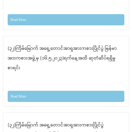
Read More
(၃၂)ကြိမ်မြောက် အရှေ့တောင်အာရှအားကစားပြိုင်ပွဲ မြန်မာ
အားကစားအဖွဲ့မှ (၁၆.၅.၂၀၂၃)ရက်နေ့အထိ ဆုတံဆိပ်ရရှိမှု
စာရင်း
Read More
(၃၂)ကြိမ်မြောက် အရှေ့တောင်အာရှအားကစားပြိုင်ပွဲ