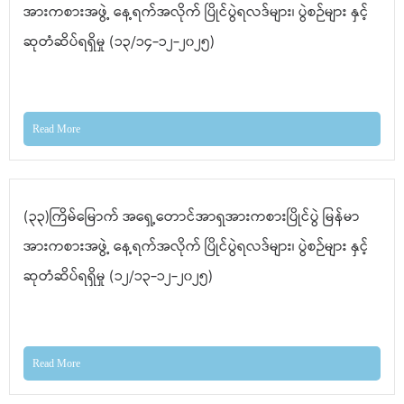
အားကစားအဖွဲ့ နေ့ရက်အလိုက် ပြိုင်ပွဲရလဒ်များ၊ ပွဲစဉ်များ နှင့်
ဆုတံဆိပ်ရရှိမှု (၁၃/၁၄-၁၂-၂၀၂၅)
Read More
(၃၃)ကြိမ်မြောက် အရှေ့တောင်အာရှအားကစားပြိုင်ပွဲ မြန်မာ
အားကစားအဖွဲ့ နေ့ရက်အလိုက် ပြိုင်ပွဲရလဒ်များ၊ ပွဲစဉ်များ နှင့်
ဆုတံဆိပ်ရရှိမှု (၁၂/၁၃-၁၂-၂၀၂၅)
Read More