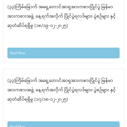
(၃၃)ကြိမ်မြောက် အရှေ့တောင်အာရှအားကစားပြိုင်ပွဲ မြန်မာ
အားကစားအဖွဲ့ နေ့ရက်အလိုက် ပြိုင်ပွဲရလဒ်များ၊ ပွဲစဉ်များ နှင့်
ဆုတံဆိပ်ရရှိမှု (၁၈/၁၉-၁၂-၂၀၂၅)
Read More
(၃၃)ကြိမ်မြောက် အရှေ့တောင်အာရှအားကစားပြိုင်ပွဲ မြန်မာ
အားကစားအဖွဲ့ နေ့ရက်အလိုက် ပြိုင်ပွဲရလဒ်များ၊ ပွဲစဉ်များ နှင့်
ဆုတံဆိပ်ရရှိမှု (၁၇/၁၈-၁၂-၂၀၂၅)
Read More