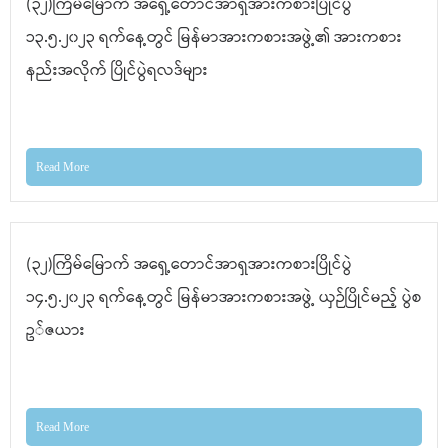
(၃၂)ကြိမ်မြောက် အရှေ့တောင်အာရှအားကစားပြိုင်ပွဲ
၁၃.၅.၂၀၂၃ ရက်နေ့တွင် မြန်မာအားကစားအဖွဲ့၏ အားကစား
နည်းအလိုက် ပြိုင်ပွဲရလဒ်များ
Read More
(၃၂)ကြိမ်မြောက် အရှေ့တောင်အာရှအားကစားပြိုင်ပွဲ
၁၄.၅.၂၀၂၃ ရက်နေ့တွင် မြန်မာအားကစားအဖွဲ့ ယှဉ်ပြိုင်မည့် ပွဲစ
ဥ်ဇယား
Read More