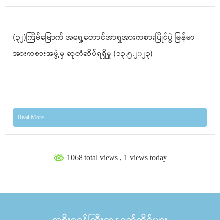
(၃၂)ကြိမ်မြောက် အရှေ့တောင်အာရှအားကစားပြိုင်ပွဲ မြန်မာ
အားကစားအဖွဲ့မှ ဆုတံဆိပ်ရရှိမှု (၁၃.၅.၂၀၂၃)
Read More
1068 total views
, 1 views today