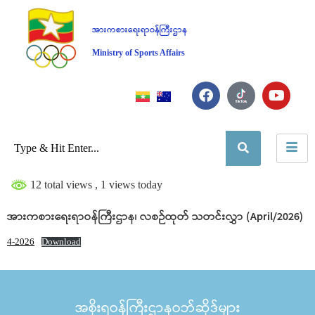
အားကစားရေးရာဝန်ကြီးဌာန
Ministry of Sports Affairs
12 total views
, 1 views today
အားကစားရေးရာဝန်ကြီးဌာန၊ လစဉ်ထုတ် သတင်းလွှာ (April/2026)
4-2026
Download
အစိုးရဝန်ကြီးဌာနဝဘ်ဆိုဒ်များ