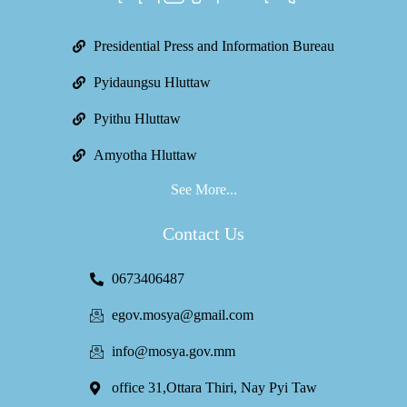
Presidential Press and Information Bureau
Pyidaungsu Hluttaw
Pyithu Hluttaw
Amyotha Hluttaw
See More...
Contact Us
0673406487
egov.mosya@gmail.com
info@mosya.gov.mm
office 31,Ottara Thiri, Nay Pyi Taw