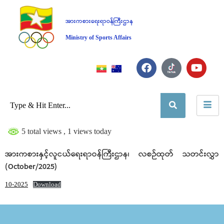
အားကစားရေးရာဝန်ကြီးဌာန
Ministry of Sports Affairs
5 total views
, 1 views today
အားကစားနှင့်လူငယ်ရေးရာဝန်ကြီးဌာန၊ လစဉ်ထုတ် သတင်းလွှာ
(October/2025)
10-2025
Download