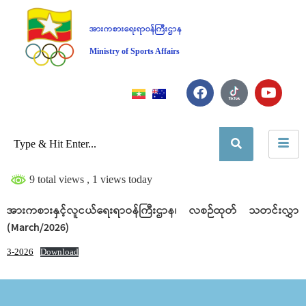
အားကစားရေးရာဝန်ကြီးဌာန
Ministry of Sports Affairs
9 total views
, 1 views today
အားကစားနှင့်လူငယ်ရေးရာဝန်ကြီးဌာန၊ လစဉ်ထုတ် သတင်းလွှာ
(March/2026)
3-2026
Download