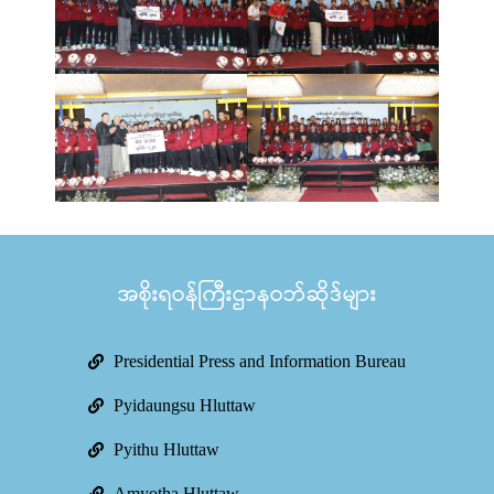
အစိုးရဝန်ကြီးဌာနဝဘ်ဆိုဒ်များ
Presidential Press and Information Bureau
Pyidaungsu Hluttaw
Pyithu Hluttaw
Amyotha Hluttaw