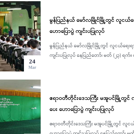
မွန်ပြည်နယ် မော်လမြိုင်မြို့တွင် လ
ဟောပြောပွဲ ကျင်းပပြုလုပ်
မွန်ပြည်နယ် မော်လမြိုင်မြို့တွင် လူငယ်ရ
ကျင်းပပြုလုပ် နေပြည်တော်၊ မတ် (၂၃) ရက်။ 
24
Mar
ဧရာဝတီတိုင်းဒေသကြီး မအူပင်မြို့တွ
ပေး ဟောပြောပွဲ ကျင်းပပြုလုပ်
ဧရာဝတီတိုင်းဒေသကြီး မအူပင်မြို့တွင် 
ဟောပြောပွဲ ကျင်းပပြုလုပ် နေပြည်တော်၊ မတ်