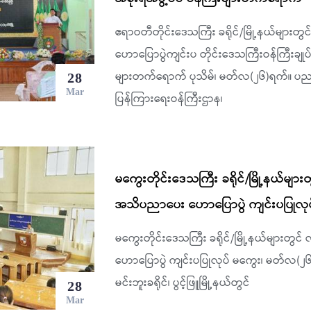
ဧရာဝတီတိုင်းဒေသကြီး ခရိုင်/မြို့နယ်မျာ
ဟောပြောပွဲကျင်းပ တိုင်းဒေသကြီးဝန်ကြီးချုပ်နှ
များတက်ရောက် ပုသိမ်၊ မတ်လ(၂၆)ရက်။ ပည
28
Mar
ပြန်ကြားရေးဝန်ကြီးဌာန၊
မကွေးတိုင်းဒေသကြီး ခရိုင်/မြို့နယ်မျာ
အသိပညာပေး ဟောပြောပွဲ ကျင်းပပြုလုပ
မကွေးတိုင်းဒေသကြီး ခရိုင်/မြို့နယ်များ
ဟောပြောပွဲ ကျင်းပပြုလုပ် မကွေး၊ မတ်လ(၂၆
မင်းဘူးခရိုင်၊ ပွင့်ဖြူမြို့နယ်တွင်
28
Mar