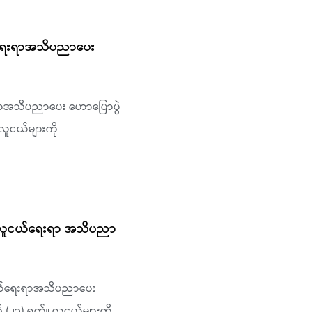
ူငယ်ရေးရာအသိပညာပေး
ေးရာအသိပညာပေး ဟောပြောပွဲ
လူငယ်များကို
င် လူငယ်ရေးရာ အသိပညာ
လူငယ်ရေးရာအသိပညာပေး
 (၂၃) ရက်။ လူငယ်များကို