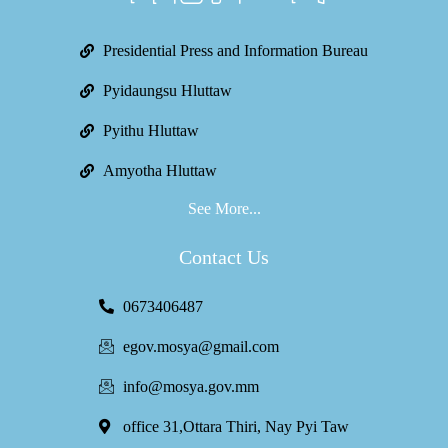
Presidential Press and Information Bureau
Pyidaungsu Hluttaw
Pyithu Hluttaw
Amyotha Hluttaw
See More...
Contact Us
0673406487
egov.mosya@gmail.com
info@mosya.gov.mm
office 31,Ottara Thiri, Nay Pyi Taw