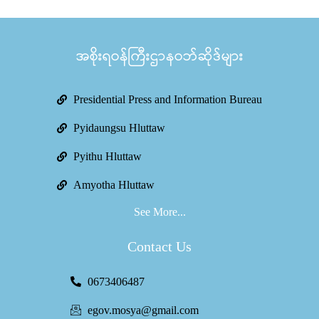
အစိုးရဝန်ကြီးဌာနဝဘ်ဆိုဒ်များ
Presidential Press and Information Bureau
Pyidaungsu Hluttaw
Pyithu Hluttaw
Amyotha Hluttaw
See More...
Contact Us
0673406487
egov.mosya@gmail.com