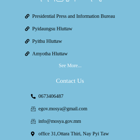
Presidential Press and Information Bureau
Pyidaungsu Hluttaw
Pyithu Hluttaw
Amyotha Hluttaw
See More...
Contact Us
0673406487
egov.mosya@gmail.com
info@mosya.gov.mm
office 31,Ottara Thiri, Nay Pyi Taw