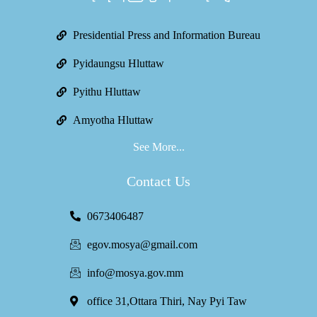
Presidential Press and Information Bureau
Pyidaungsu Hluttaw
Pyithu Hluttaw
Amyotha Hluttaw
See More...
Contact Us
0673406487
egov.mosya@gmail.com
info@mosya.gov.mm
office 31,Ottara Thiri, Nay Pyi Taw