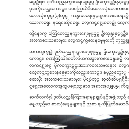
ရှေးဦးစှာ ဒုတိယညှှနကွှားရေးမှူးခှုပွ ဦးကှောွဦးန
မှားကိုလညွးကောငွး၊ ဝဏဏြသိဒိဓဘောလုံးအားကစားကှ
ဘောလုံးကှငွး(၃)တှငွ ကနွှးမာရေးနှင့အွားကစားဝနက
သောကရွေး၊ နရေေးထိုငရွေး၊ လေ့ကငှ့ရွေးဝတစွုံ၊ လေ
ထို့နောကွ ခတြတေညှှနကွှားရေးမှူးခှုပွ ဦးထှနွးမှင့
အားကစားသမားမှား လေ့ကငှ့ကွစားနမှေုမှားကို ကှည့ရ
ဆကလွကွ၍ ဒုတိယညှှနကွှားရေးမှူးခှုပွ ဦးကှောွဦးနှ
ကောငွး၊ ဝဏဏြသိဒိဓဘိလိယကအွားကစားခနွးမ၌ လကရွှ
လကရွှေးစငွ ပိုကကွှောခွှငွးအားကစားသမားမှား လေ
လေ့ကငှ့ကွစားနမှေုမှားကိုလညွးကောငွး၊ နပှညတွေောွ
ဆေးပှီး အားကစားသမားမှား ပှိုငပွှဲတှငွ ဆုတံဆိပရွရ
ငှ့ရွေးအထောကအွကူပဈစညွးမှား၊ အခှားအုပခွှုပမွှု ကိဈ
ဆက်လက်၍ ဒုတိယညွှန်ကြားရေးမှူးချုပ်နှင့်အဖွဲ့သည
နေ့လည်စာ စားသုံးနေမှုများနှင့် ညစာ ချက်ပြုတ်ဆောင