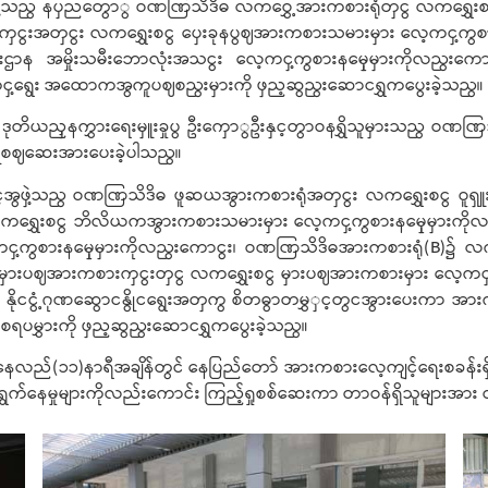
ှင့အွဖှဲ့သညွ နပှညတွေောွ ဝဏဏြသိဒိဓ လကဝွှေ့အားကစားရုံတှငွ လကရွ
ငွးအတှငွး လကရွှေးစငွ ပှေးခုနပွဈအားကစားသမားမှား လေ့ကငှ့ကွစား
ွှီးဌာန အမှိုးသမီးဘောလုံးအသငွး လေ့ကငှ့ကွစားနမှေုမှားကိုလညွးက
့ကငှ့ရွေး အထောကအွကူပဈစညွးမှားကို ဖှည့ဆွညွးဆောငရွှကပွေးခဲ့သညွ။
ွဦး၊ ဒုတိယညှှနကွှားရေးမှူးခှုပွ ဦးကှောွဦးနှင့တွာဝနရွှိသူမှားသညွ
ွှုစဈဆေးအားပေးခဲ့ပါသညွ။
င့အွဖှဲ့သညွ ဝဏဏြသိဒိဓ ဖူဆယအွားကစားရုံအတှငွး လကရွှေးစငွ ဝူရှ
ေးစငွ ဘိလိယကအွားကစားသမားမှား လေ့ကငှ့ကွစားနမှေုမှားကိုလညွး
့ကငှ့ကွစားနမှေုမှားကိုလညွးကောငွး၊ ဝဏဏြသိဒိဓအားကစားရုံ(B)၌ 
 မှားပဈအားကစားကှငွးတှငွ လကရွှေးစငွ မှားပဈအားကစားမှား လေ့ကငှ့
ှိပှီး နိုငငွံ့ဂုဏဆွောငနွိုငရွေးအတှကွ စိတဓွာတမွှှင့တွငအွားပေးကာ
စရပမွှားကို ဖှည့ဆွညွးဆောငရွှကပွေးခဲ့သညွ။
် နေလည်(၁၁)နာရီအချိန်တွင် နေပြည်တော် အားကစားလေ့ကျင့်ရေးစခန်းရ
်ရွက်နေမှုများကိုလည်းကောင်း ကြည့်ရှုစစ်ဆေးကာ တာဝန်ရှိသူများအား လ