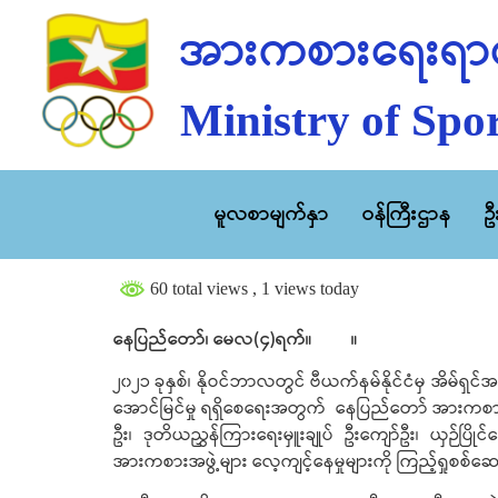
အားကစားရေးရာဝ
Ministry of Spor
မူလစာမျက်နှာ
ဝန်ကြီးဌာန
ဥ
60 total views
, 1 views today
နေပြည်တော်၊ မေလ(၄)ရက်။ ။
၂၀၂၁ ခုနှစ်၊ နိုဝင်ဘာလတွင် ဗီယက်နမ်နိုင်ငံမှ အိမ်ရှ
အောင်မြင်မှု ရရှိစေရေးအတွက် နေပြည်တော် အားကစားလေ
ဦး၊ ဒုတိယညွှန်ကြားရေးမှူးချုပ် ဦးကျော်ဦး၊ ယှဉ်ပြိုင
အားကစားအဖွဲ့များ လေ့ကျင့်နေမှုများကို ကြည့်ရှုစစ်ဆ