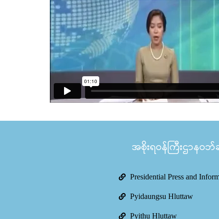
အစိုးရဝန်ကြီးဌာနဝဘ်ဆိ
Presidential Press and Infor
Pyidaungsu Hluttaw
Pyithu Hluttaw