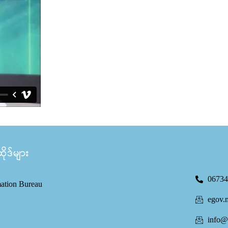
ုဒ်များ
06734
mation Bureau
egov.
info@