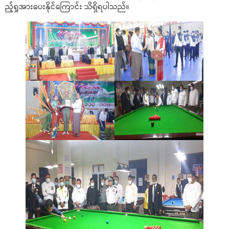
ည့်ရှုအားပေးနိုင်ကြောင်း သိရှိရပါသည်။