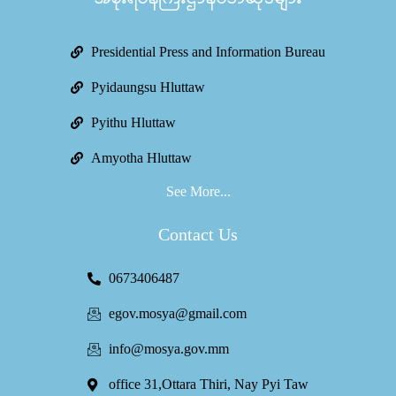
Presidential Press and Information Bureau
Pyidaungsu Hluttaw
Pyithu Hluttaw
Amyotha Hluttaw
See More...
Contact Us
0673406487
egov.mosya@gmail.com
info@mosya.gov.mm
office 31,Ottara Thiri, Nay Pyi Taw