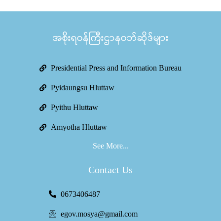
အစိုးရဝန်ကြီးဌာနဝဘ်ဆိုဒ်များ
Presidential Press and Information Bureau
Pyidaungsu Hluttaw
Pyithu Hluttaw
Amyotha Hluttaw
See More...
Contact Us
0673406487
egov.mosya@gmail.com