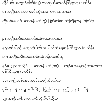
လှိုင်မင်း၊ ကျောနံပါတ်(၁၂)၊ ကာကွယ်ရေးဝန်ကြီးဌာန (၁)သိန်း
၈။ အမျိုးသားအကောင်းဆုံးအားကစားသမားဆု
တိုးမင်းမောင်၊ ကျောနံပါတ်(၇)၊ ပြည်ထဲရေးဝန်ကြီးဌာန (၁)သိန်း
၂
၉။ အမျိုးသမီးအကောင်းဆုံးစပေးဘောဆု
နန္ဒာဝင်းပြည့်၊ ကျောနံပါတ်(၁)၊ ပြည်ထဲရေးဝန်ကြီးဌာန (၁)သိန်း
၁၀။ အမျိုးသမီးအကောင်းဆုံးပင့်ထောင်ဆု
နန်းမဉ္ဇူသကလှိုင်၊ ကျောနံပါတ်(၁၁)၊ ကျန်းမာရေးနှင့်အားကစား
ဝန်ကြီးဌာန (၁)သိန်း
၁၁။ အမျိုးသမီးအကောင်းဆုံးရိုက်ခုတ်ဆု
ဝုန်ရှန်းစန်၊ ကျောနံပါတ်(၃)၊ ပြည်ထဲရေးဝန်ကြီးဌာန (၁)သိန်း
၁၂။ အမျိုးသမီးအကောင်းဆုံးပိတ်ဆို့ဆု