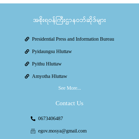
အစိုးရဝန်ကြီးဌာနဝဘ်ဆိုဒ်များ
Presidential Press and Information Bureau
Pyidaungsu Hluttaw
Pyithu Hluttaw
Amyotha Hluttaw
See More...
Contact Us
0673406487
egov.mosya@gmail.com