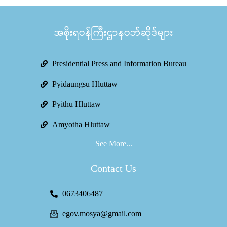
အစိုးရဝန်ကြီးဌာနဝဘ်ဆိုဒ်များ
Presidential Press and Information Bureau
Pyidaungsu Hluttaw
Pyithu Hluttaw
Amyotha Hluttaw
See More...
Contact Us
0673406487
egov.mosya@gmail.com