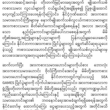
လောကအဆင့်အတန်း တိုးတက်မြင့်မားရေးအတွက် မျိုးဆက်သစ်
ကစားသမား လူငယ်များကို ငယ်ရွယ်စဉ်အချိန်မှစ၍ ပြုစုပျိုးထောင်
လေ့ကျင့်သင်ကြားပေးရန်လိုကြောင်း၊ နိုင်ငံ့ဂုဏ်ဆောင် အားကစား
သမားဟောင်းကြီးများမှ နောက်မျိုးဆက်သစ်လူငယ်ကစားသမားများ
အားကစားသမား စိတ်ဓါတ်ကောင်းများရှိစေရန်နှင့် အလား အလာရှိ
သော နည်းပြကောင်းများဖြစ်ပေါ်လာစေရန်အတွက် မိမိ
တို့၏အတွေ့အကြုံများနှင့်ပညာများကို ပြန်လည်မျှဝေပေးစေလို
ကြောင်း၊ နိုင်ငံတကာအားကစား ပြိုင်ပွဲများတွင် ရွှေတံဆိပ်ဆုရယူပေး
ခဲ့သည့် ကစားသမားဟောင်းကြီးများကို မျိုးဆက်သစ်လူငယ်များမှ
လေးစားအားကျအတုယူစေလိုကြောင်း ပြောကြားခဲ့ပါသည်။
ဆက်လက်ပြီး အားကစားသမားဟောင်းများကိုယ်စား ဘောလုံး
အားကစားသမားဟောင်း ဗိုလ်ကြီးတင်အောင်မှ မိမိတို့အားကစား
သမားဟောင်းများအနေဖြင့် နိုင်ငံတကာတွင်ကျင်းပသည့် SEA
GAMES ပြိုင်ပွဲများကို လိုက်ပါအားပေးလိုကြောင်း၊ အားကစားလောက
ဖွံ့ဖြိုးတိုးတက်ရေးအတွက် မိမိတို့အနေဖြင့်လည်း ကျရာကဏ္ဍမှပါဝင်
ကူညီဆောင်ရွက်ပေးလိုပါကြောင်းနှင့် ယခုအချိန်တွင် အားကစား
သမားဟောင်းများ၏ ဘဝနောင်ရေးအာမခံချက်ရရှိစေရန်အတွက်
နိုင်ငံတော်မှ ထောက်ပံ့ကြေး ငွေများပေးသည့်အတွက် အတိုင်းမသိ