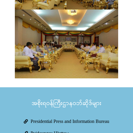
အစိုးရဝန်ကြီးဌာနဝဘ်ဆိုဒ်များ
Presidential Press and Information Bureau