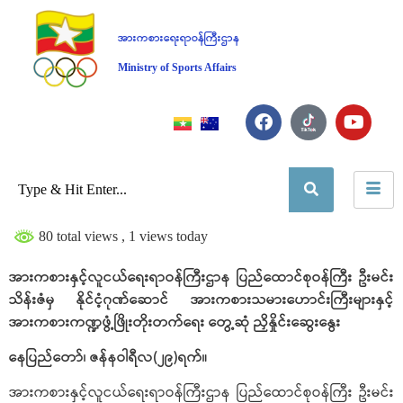
အားကစားရေးရာဝန်ကြီးဌာန
Ministry of Sports Affairs
80 total views
, 1 views today
အားကစားနှင့်လူငယ်ရေးရာဝန်ကြီးဌာန ပြည်ထောင်စုဝန်ကြီး ဦးမင်း
သိန်းဇံမှ နိုင်ငံ့ဂုဏ်ဆောင် အားကစားသမားဟောင်းကြီးများနှင့်
အားကစားကဏ္ဍဖွံ့ဖြိုးတိုးတက်ရေး တွေ့ဆုံ ညှိနှိုင်းဆွေးနွေး
နေပြည်တော်၊ ဇန်နဝါရီလ(၂၉)ရက်။
အားကစားနှင့်လူငယ်ရေးရာဝန်ကြီးဌာန ပြည်ထောင်စုဝန်ကြီး ဦးမင်း