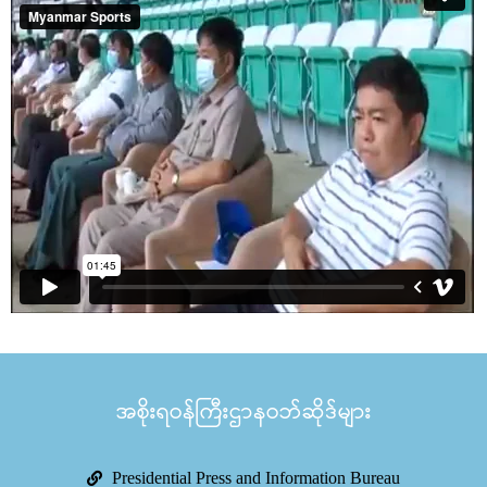
အစိုးရဝန်ကြီးဌာနဝဘ်ဆိုဒ်များ
Presidential Press and Information Bureau