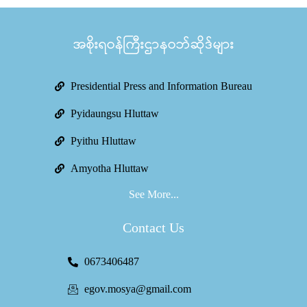
အစိုးရဝန်ကြီးဌာနဝဘ်ဆိုဒ်များ
Presidential Press and Information Bureau
Pyidaungsu Hluttaw
Pyithu Hluttaw
Amyotha Hluttaw
See More...
Contact Us
0673406487
egov.mosya@gmail.com