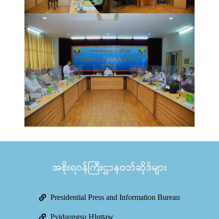
အစိုးရဝန်ကြီးဌာနဝဘ်ဆိုဒ်များ
Presidential Press and Information Bureau
Pyidaungsu Hluttaw