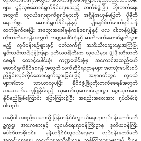
တိုးတက်စေရေးအတွက် အသက်မွေးဝမ်းကြောင်းနည်းပညာသင်တန်း
များ ဖွင့်လှစ်ဆောင်ရွက်နိုင်ရေးစသည့် ဘက်စုံဖွံ့ဖြိုး တိုးတက်ရေး
အတွက် လူငယ်ရေးရာကိစ္စရပ်များကို အရှိန်အဟုန်မပြတ် ပိုမိုထိ
ရောက်စွာ ဆောင်ရွက်နိုင်ရန်နှင့် မျိုးချစ်စိတ်ဓာတ်ရှင်သန်
ထက်မြက်စေပြီး အတွေးအခေါ်မှန်ကန်စေရန်နှင့် ဗလ ငါးတန်ဖွံ့ဖြိုး
တိုးတက်စေရန်အတွက် ကဏ္ဍပေါင်းစုံနှင့် ဆက်လက်ဆောင်ရွက်သွား
မည့် လုပ်ငန်းစဉ်များနှင့် ပတ်သက်၍ အသီးသီးဆွေးနွေးအကြံပြု
ရှင်းလင်းတင်ပြခဲ့ကြရာ ဒုတိယဝန်ကြီးက လူငယ်များ ဖွံ့ဖြိုးတိုးတက်
စေရန် ထောင့်ပေါင်းစုံ၊ ကဏ္ဍပေါင်းစုံမှ အကောင်အထည်ဖော်
ဆောင်ရွက်နိုင်စေရန် အတွက် သက်ဆိုင်ရာဌာနများ အားလုံးပေါင်းစပ်
ညှိနှိုင်းလုပ်ကိုင်ဆောင်ရွက်သွားခြင်းဖြင့် အနာဂတ်တွင် လူငယ်
များ၏ဘဝ သာယာလှပပြီး နိုင်ငံဖွံ့ဖြိုးတိုးတက်စေရန်အတွက်
အထောက်အကူပြုနိုင်မည့် လူတော်လူကောင်းများစွာ မွေးထုတ်ပေး
နိုင်မည်ဖြစ်ကြောင်း ပြောကြားခဲ့ပြီး အစည်းအဝေးအား ရုပ်သိမ်းခဲ့
ပါသည်။
အဆိုပါ အစည်းအဝေးသို့ မြန်မာနိုင်ငံလူငယ်ရေးရာလုပ်ငန်းကော်မတီ
ဥက္ကဋ္ဌ၊ အားကစားနှင့် လူငယ်ရေးရာဝန်ကြီးဌာန ဒုတိယဝန်ကြီး
ဒေါက်တာစိုးဝင်း၊ မြန်မာနိုင်ငံလူငယ်ရေးရာ လုပ်ငန်းကော်မတီ
အတွင်းရေးမှူး၊ လူငယ်ရေးရာဦးစီးဌာန ညွှန်ကြားရေးမှူးချုပ် ဦးနေ