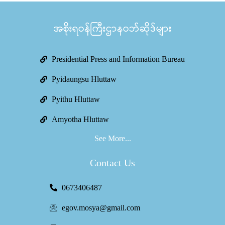
အစိုးရဝန်ကြီးဌာနဝဘ်ဆိုဒ်များ
Presidential Press and Information Bureau
Pyidaungsu Hluttaw
Pyithu Hluttaw
Amyotha Hluttaw
See More...
Contact Us
0673406487
egov.mosya@gmail.com