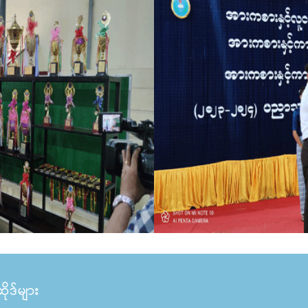
ုဒ်များ