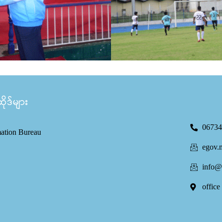
ုဒ်များ
06734
mation Bureau
egov.
info@
office