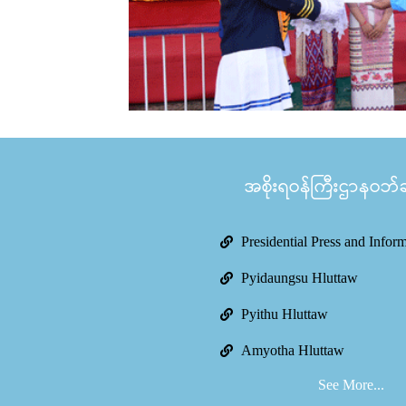
အစိုးရဝန်ကြီးဌာနဝဘ်ဆိ
Presidential Press and Infor
Pyidaungsu Hluttaw
Pyithu Hluttaw
Amyotha Hluttaw
See More...