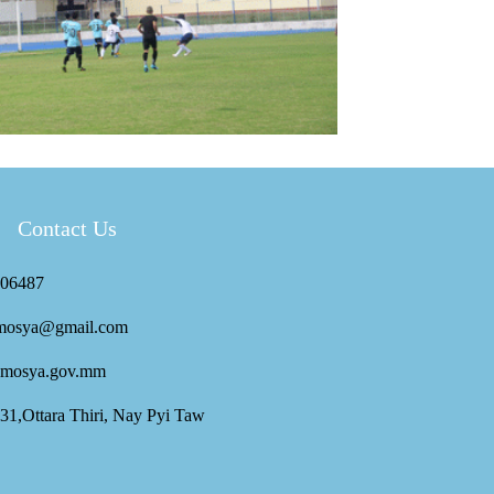
Contact Us
06487
mosya@gmail.com
mosya.gov.mm
 31,Ottara Thiri, Nay Pyi Taw