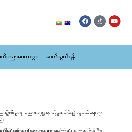
သိပညာပေးကဏ္ဍ
ဆက်သွယ်ရန်
့ကာယပညာဦးစီးဌာန၊ ပညာ‌ရေးဌာန တို့ပူးပေါင်း၍ လူငယ်ရေးရာ
်။
ာဖတ်ခြင်း၏အကျိုးကျေးဇူးများအကြောင်း ဟောပြောခဲ့ပြီး၊