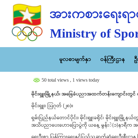
အားကစားရေးရာဝ
Ministry of Spor
မူလစာမျက်နှာ
ဝန်ကြီးဌာန
ဥ
50 total views
, 1 views today
မိုင်းရှူးမြို့နယ်၊ အ‌ခြေခံပညာအထက်တန်းကျောင်းတ
မိုင်းရှူး၊ သြဂုတ် (၂၈)။
ရှမ်းပြည်နယ်တောင်ပိုင်း၊ မိုင်းရှူးခရိုင်၊ မိုင်းရှူ
အသိပညာပေးဟောပြောပွဲကို ယနေ့ မွန်းဲ(၁)နာရီက အ
ရှေးဦးစွာ ပြန်ကြားရေးနှင့်ပြည်သူ့ဆက်ဆံရေးဦးစီးဌာန 