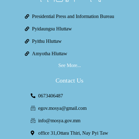
Presidential Press and Information Bureau
Pyidaungsu Hluttaw
Pyithu Hluttaw
Amyotha Hluttaw
See More...
Contact Us
0673406487
egov.mosya@gmail.com
info@mosya.gov.mm
office 31,Ottara Thiri, Nay Pyi Taw