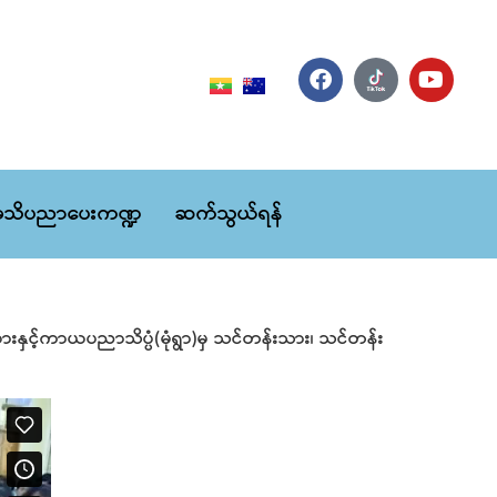
သိပညာပေးကဏ္ဍ
ဆက်သွယ်ရန်
ကစားနှင့်ကာယပညာသိပ္ပံ(မုံရွာ)မှ သင်တန်းသား၊ သင်တန်း