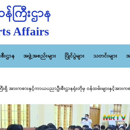
န်ကြီးဌာန
ts Affairs
ီးစီးဌာန
အဖွဲ့အစည်းများ
ပြိုင်ပွဲများ
သတင်းများ
အ
သကြီးရှိ အားကစားနှင့်ကာယပညာဦးစီးဌာနရုံးတိုမှ ဝန်ထမ်းများနှင့်အား