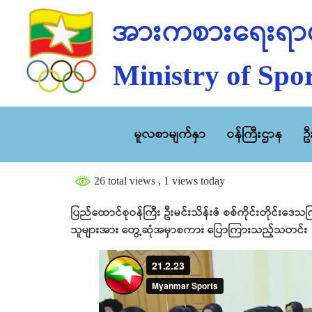
အားကစားရေးရာဝ
Ministry of Spor
မူလစာမျက်နှာ
ဝန်ကြီးဌာန
ဥ
26 total views
, 1 views today
ပြည်ထောင်စုဝန်ကြီး ဦးမင်းသိန်းဇံ စစ်ကိုင်းတိုင်းဒေ
သူများအား တွေ့ဆုံအမှာစကား ပြောကြားသည့်သတင်း