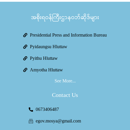
အစိုးရဝန်ကြီးဌာနဝဘ်ဆိုဒ်များ
Presidential Press and Information Bureau
Pyidaungsu Hluttaw
Pyithu Hluttaw
Amyotha Hluttaw
See More...
Contact Us
0673406487
egov.mosya@gmail.com