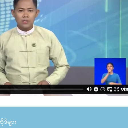
ုဒ်များ