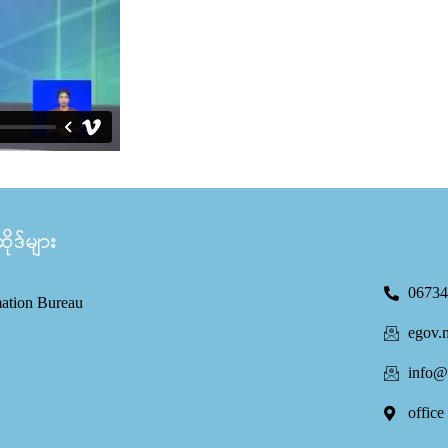
ုဒ်များ
06734
mation Bureau
egov.
info@
office