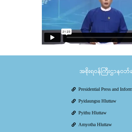
အစိုးရဝန်ကြီးဌာနဝဘ်ဆိ
Presidential Press and Infor
Pyidaungsu Hluttaw
Pyithu Hluttaw
Amyotha Hluttaw