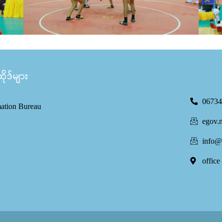
ုဒ်များ
06734
mation Bureau
egov.
info@
office