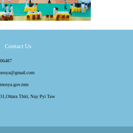
Contact Us
06487
mosya@gmail.com
mosya.gov.mm
 31,Ottara Thiri, Nay Pyi Taw