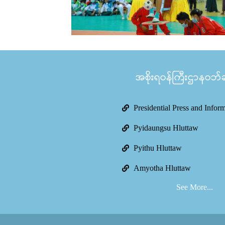
အစိုးရဝန်ကြီးဌာနဝဘ်ဆိ
Presidential Press and Infor
Pyidaungsu Hluttaw
Pyithu Hluttaw
Amyotha Hluttaw
See More...