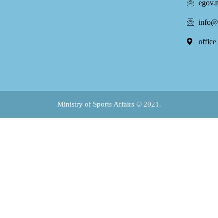
egov.
info@
office
Ministry of Sports Affairs © 2021.