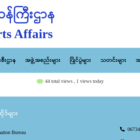
န်ကြီးဌာန
ts Affairs
ီးစီးဌာန
အဖွဲ့အစည်းများ
ပြိုင်ပွဲများ
သတင်းများ
အ
44 total views
, 1 views today
ုဒ်များ
06734
mation Bureau