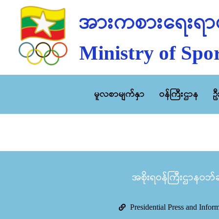
အားကစားရေးရာဝ
Ministry of Spor
မူလစာမျက်နှာ
ဝန်ကြီးဌာန
ဥ
အစိုးရဝန်ကြီးဌာနဝဘ်ဆိ
Presidential Press and Infor