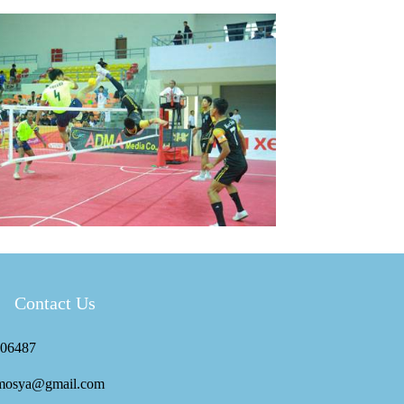
Contact Us
06487
mosya@gmail.com