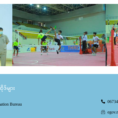
ုဒ်များ
06734
mation Bureau
egov.