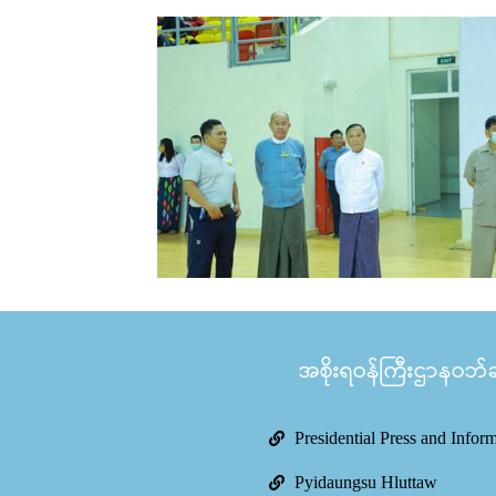
အစိုးရဝန်ကြီးဌာနဝဘ်ဆိ
Presidential Press and Infor
Pyidaungsu Hluttaw