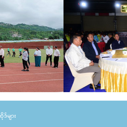
ုဒ်များ