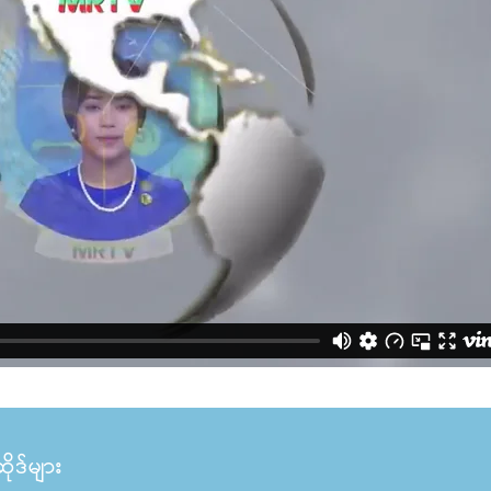
ုဒ်များ