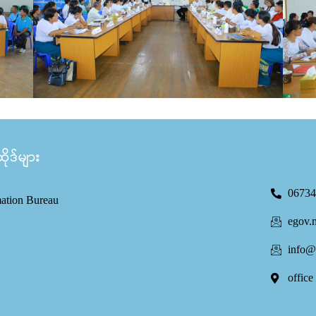
ုဒ်များ
06734
mation Bureau
egov.
info@
office