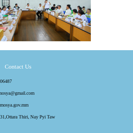
Contact Us
06487
mosya@gmail.com
mosya.gov.mm
 31,Ottara Thiri, Nay Pyi Taw