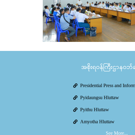
အစိုးရဝန်ကြီးဌာနဝဘ်ဆိ
Presidential Press and Infor
Pyidaungsu Hluttaw
Pyithu Hluttaw
Amyotha Hluttaw
See More...